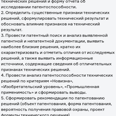
технических решений и форму отчета об 
исследовании патентоспособности.
2. Определить существенные признаки технических 
решений, сформулировать технический результат и 
обосновать влияние признаков на технический 
результат.
3. Провести патентный поиск и анализ выявленной 
патентной и непатентной документации, выявить 
наиболее близкие решения, кратко их 
охарактеризовать и отметить отличия от исследуемых 
решений, а также выявить информационные 
источники, содержащие сведения об отличительных 
признаках технических решений.
4. Провести анализ патентоспособности технических 
решений по критериям «Новизна», 
«Изобретательский уровень», «Промышленная 
применимость» и сформировать выводы.
5. Сформировать рекомендации по патентованию 
решений (объект патентования, форма патентования, 
вероятность получения правовой охраны, проект 
формулы технического решения).