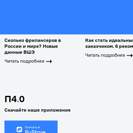
Сколько фрилансеров в
Как стать идеальн
России и мире? Новые
заказчиком. 6 реко
данные ВШЭ
Читать подробнее
Читать подробнее
П4
.
0
Скачайте наше приложение
Скачать в