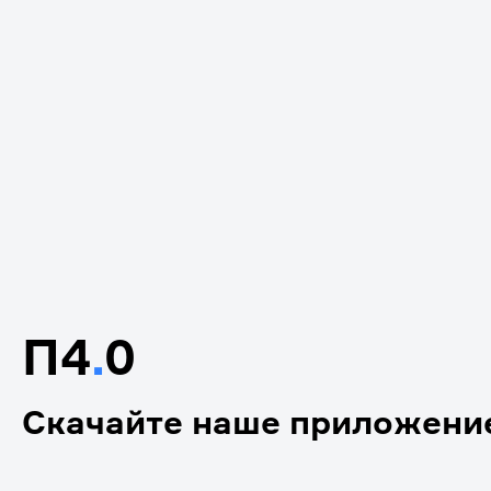
П4
.
0
Скачайте наше приложени