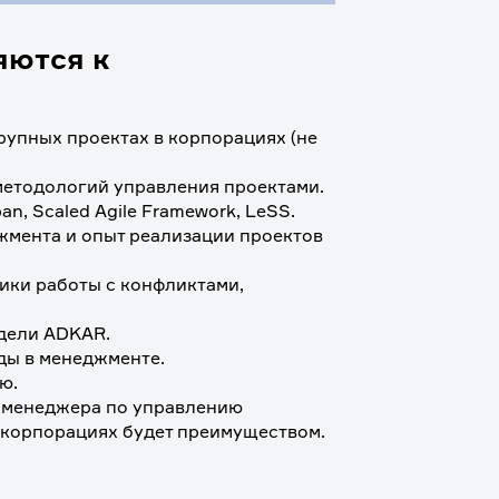
яются к
упных проектах в корпорациях (не 
 методологий управления проектами.
n, Scaled Agile Framework, LeSS.
жмента и опыт реализации проектов 
ики работы с конфликтами, 
одели ADKAR.
ды в менеджменте.
ю.
, менеджера по управлению 
а в корпорациях будет преимуществом.