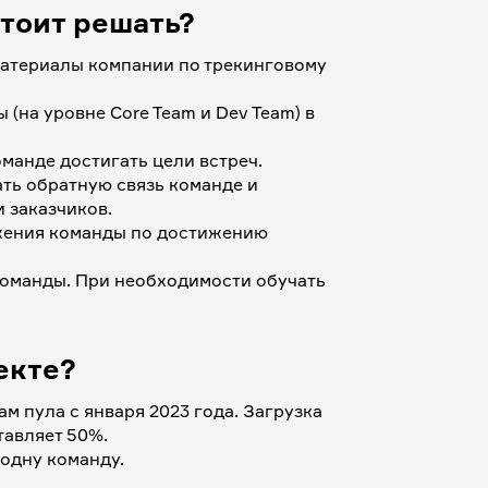
тоит решать?
атериалы компании по трекинговому 
(на уровне Core Team и Dev Team) в 
манде достигать цели встреч.
ть обратную связь команде и 
 заказчиков.
жения команды по достижению 
оманды. При необходимости обучать 
екте?
 пула с января 2023 года. Загрузка 
тавляет 50%. 
 одну команду.