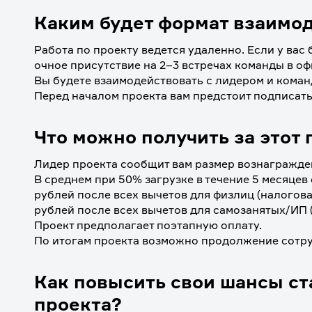
Каким будет формат взаимо
Работа по проекту ведется удаленно. Если у вас
очное присутствие на 2–3 встречах команды в оф
Вы будете взаимодействовать с лидером и коман
Перед началом проекта вам предстоит подписат
Что можно получить за этот 
Лидер проекта сообщит вам размер вознагражден
В среднем при 50% загрузке в течение 5 месяцев 
рублей после всех вычетов для физлиц (налоговая
рублей после всех вычетов для самозанятых/ИП (
Проект предполагает поэтапную оплату. 
По итогам проекта возможно продолжение сотру
Как
повысить свои шансы ст
проекта?