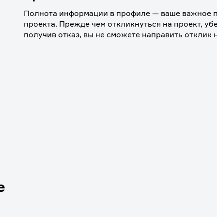
Полнота информации в профиле — ваше важное п
проекта. Прежде чем откликнуться на проект, убе
получив отказ, вы не сможете направить отклик 
е