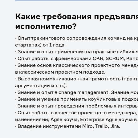
Какие требования предъявл
исполнителю?
· Опыт трекингового сопровождения команд на кр
стартапах) от 1 года.
· Знание и опыт применения на практике гибких
· Опыт работы с фреймворками OKR, SCRUM, Kanba
· Знание основ классического проектного менед
в классическом проектном подходе.
· Высокая коммуникационная грамотность (практ
аргументации и т. п.). 
· Знание и опыт в change management. Знание м
· Знание и умение применять коучинговые подхо
· Знание и опыт проведения проблемных интервь
· Опыт работы в качестве проектного менеджера
изменениями, Agile коуча, Enterprise Agile коуч
· Владение инструментами Miro, Trello, Jira. 