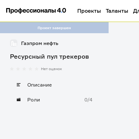
Проекты
Таланты
Д
Проект завершен
Газпром нефть
Ресурсный пул трекеров
Нет оценок
Описание
Роли
0/4