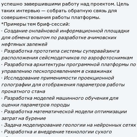
успешно завершившими работу над проектом. Цель 
таких интервью — собрать обратную связь для 
совершенствования работы платформы.
*Примеры тем бриф-сессий:
· 
Создание онлайновой информационной площадки 
для обмена опытом по разработке ачимовских 
нефтяных залежей
· 
Разработка прототипа системы супервайзинга 
расположения сейсмодатчиков по аэрофотоснимкам
· 
Разработка архитектуры программной платформы по 
управлению пескопроявлением в скважинах
· 
Исследование применимости проекционной 
голографии для отображения параметров работы 
прокатного стана
· 
Разработка моделей машинного обучения для 
оценки параметров породы
· 
Разработка математической модели оптимизации 
затрат на бурение
· 
Задача моделирование геологии на нейронных сетях
· 
Разработка и внедрение технологии сухого 