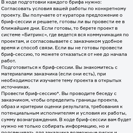
В ходе подготовки каждого брифа нужно:
Согласовать условия вашей работы по конкретному 
проекту. Вы получаете от куратора предложение о 
бриф-сессии и решаете, готовы ли вы провести ее в 
ближайшие дни. Если готовы, то берете проект в 
системе «Битрикс», где ведется вся коммуникация по 
проектам, и согласовываете с заказчиком удобное 
время и способ связи. Если вы не готовы провести 
бриф-сессию, то можете отказаться от нее до начала 
работ.
Подготовиться к бриф-сессии. Вы знакомитесь с 
материалами заказчика (если они есть), при 
необходимости изучаете тему проекта в открытых 
источниках.
Провести бриф-сессию*. Вы проводите беседу с 
заказчиком, чтобы определить границы проекта, 
образ и критерии оценки результата, требования к 
потенциальным исполнителям и условия их работы, 
сумму вознаграждения. В ходе бриф-сессии вам будет 
нужно не только собирать информацию, но и 
подсвечивать для заказчика возможные риски и 