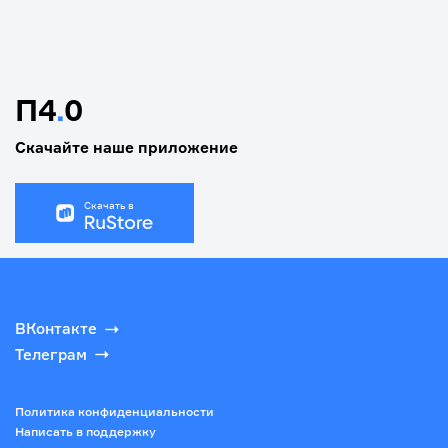
П4
.
0
Скачайте наше приложение
Скачать в
ВКонтакте
Телеграм
Политика конфиденциальности
Написать в поддержку