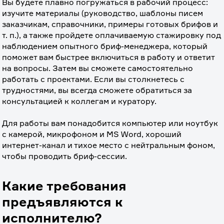
Вы будете плавно погружаться в рабочий процесс: 
изучите материалы (руководство, шаблоны писем 
заказчикам, справочники, примеры готовых брифов и 
т. п.), а также пройдете оплачиваемую стажировку под 
наблюдением опытного бриф-менеджера, который 
поможет вам быстрее включиться в работу и ответит 
на вопросы. Затем вы сможете самостоятельно 
работать с проектами. Если вы столкнетесь с 
трудностями, вы всегда сможете обратиться за 
консультацией к коллегам и куратору.
⠀
Для работы вам понадобится компьютер или ноутбук 
с камерой, микрофоном и MS Word, хороший 
интернет-канал и тихое место с нейтральным фоном, 
чтобы проводить бриф-сессии.
Какие требования
предъявляются к
исполнителю?