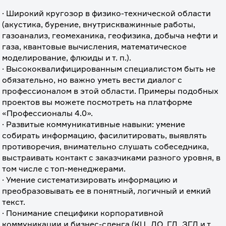
· Широкий кругозор в физико-технической области 
(акустика, бурение, внутрискважинные работы, 
газоанализ, геомеханика, геофизика, добыча нефти и 
газа, квантовые вычисления, математическое 
моделирование, флюиды и т. п.).
· Высококвалифицированным специалистом быть не 
обязательно, но важно уметь вести диалог с 
профессионалом в этой области. Примеры подобных 
проектов вы можете посмотреть на платформе 
«Профессионалы 4.0».
· Развитые коммуникативные навыки: умение 
собирать информацию, фасилитировать, выявлять 
противоречия, внимательно слушать собеседника, 
выстраивать контакт с заказчиками разного уровня, в 
том числе с топ-менеджерами.
· Умение систематизировать информацию и 
преобразовывать ее в понятный, логичный и емкий 
текст.
· Понимание специфики корпоративной 
коммуникации и бизнес-сленга (КЦ, ДО, ГД, ЗГД и т. 