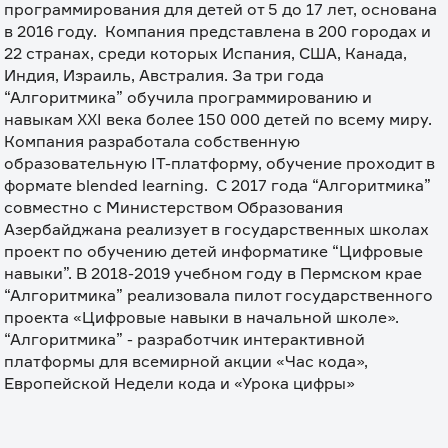
программирования для детей от 5 до 17 лет, основана 
в 2016 году.  Компания представлена в 200 городах и 
22 странах, среди которых Испания, США, Канада, 
Индия, Израиль, Австралия. За три года 
“Алгоритмика” обучила программированию и 
навыкам XXI века более 150 000 детей по всему миру. 
Компания разработала собственную 
образовательную IT-платформу, обучение проходит в 
формате blended learning.  С 2017 года “Алгоритмика” 
совместно с Министерством Образования 
Азербайджана реализует в государственных школах 
проект по обучению детей информатике “Цифровые 
навыки”. В 2018-2019 учебном году в Пермском крае 
“Алгоритмика” реализовала пилот государственного 
проекта «Цифровые навыки в начальной школе».   
“Алгоритмика” - разработчик интерактивной 
платформы для всемирной акции «Час кода», 
Европейской Недели кода и «Урока цифры»