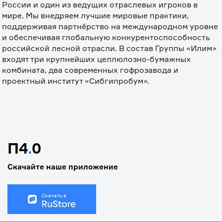
России и один из ведущих отраслевых игроков в 
мире. Мы внедряем лучшие мировые практики, 
поддерживая партнёрство на международном уровне 
и обеспечивая глобальную конкурентоспособность 
российской лесной отрасли. В состав Группы «Илим» 
входят три крупнейших целлюлозно-бумажных 
комбината, два современных гофрозавода и 
проектный институт «Сибгипробум».
П4
.
0
Скачайте наше приложение
Скачать в