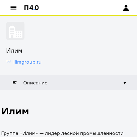
Илим
ilimgroup.ru
Описание
▼
Илим
Группа «Илим» — лидер лесной промышленности 