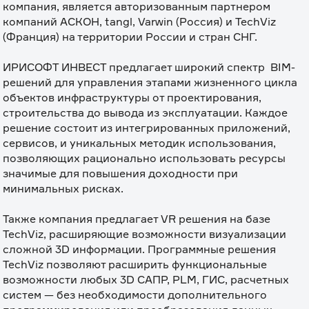
компания, является авторизованным партнером 
компаний АСКОН, tangl, Varwin (Россия) и TechViz 
(Франция) на территории России и стран СНГ.

⠀

ИРИСОФТ ИНВЕСТ предлагает широкий спектр  BIM-
решений для управления этапами жизненного цикла 
объектов инфраструктуры от проектирования, 
строительства до вывода из эксплуатации. Каждое 
решение состоит из интегрированных приложений, 
сервисов, и уникальных методик использования, 
позволяющих рационально использовать ресурсы 
значимые для повышения доходности при 
минимальных рисках.

⠀

Также компания предлагает VR решения на базе 
TechViz, расширяющие возможности визуализации 
сложной 3D информации. Программные решения 
TechViz позволяют расширить функциональные 
возможности любых 3D САПР, PLM, ГИС, расчетных 
систем — без необходимости дополнительного 