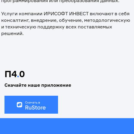
программирования или преобразования данных.

⠀

Услуги компании ИРИСОФТ ИНВЕСТ включают в себя 
консалтинг, внедрение, обучение, методологическую 
и техническую поддержку всех поставляемых 
решений.
П4
.
0
Скачайте наше приложение
Скачать в