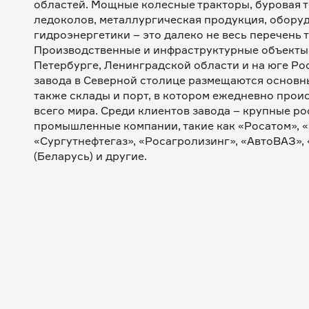
областей. Мощные колесные тракторы, буровая т
ледоколов, металлургическая продукция, оборудо
гидроэнергетики – это далеко не весь перечень т
Производственные и инфраструктурные объекты
Петербурге, Ленинградской области и на юге Ро
завода в Северной столице размещаются основн
также склады и порт, в котором ежедневно проис
всего мира. Среди клиентов завода – крупные ро
промышленные компании, такие как «Росатом», «Г
«Сургутнефтегаз», «Росагролизинг», «АвтоВАЗ», 
(Беларусь) и другие.