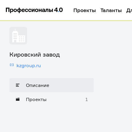
Проекты
Таланты
Д
Кировский завод
kzgroup.ru
Описание
Проекты
1