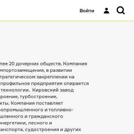
Войти
лее 20 дочерних обществ. Компания 
мпортозамещения, в развитии 
тратегическом закреплении на 
опрофильное предприятие опирается 
технологии.  Кировский завод 
роение, турбостроение, 
кты. Компания поставляет 
гропромышленного и топливно-
шленного и гражданского 
нергетики, лесного и 
нспорта, судостроения и других 