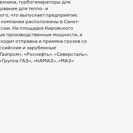
ехника, турбогенераторы для 
вание для тепло- и 
ого, что выпускает предприятие. 
 компании расположены в Санкт-
ссии. На площадке Кировского 
ые производственные мощности, а 
ходит отправка и приемка грузов со 
ссийские и зарубежные 
азпром», «Роснефть», «Северсталь», 
«Группа ГАЗ», «КАМАЗ», «МАЗ» 