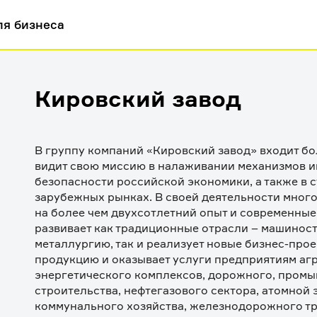
ля бизнеса
Кировский завод
В группу компаний «Кировский завод» входит бо
видит свою миссию в налаживании механизмов и
безопасности российской экономики, а также в с
зарубежных рынках. В своей деятельности мног
на более чем двухсотлетний опыт и современные 
развивает как традиционные отрасли – машиност
металлургию, так и реализует новые бизнес-прое
продукцию и оказывает услуги предприятиям а
энергетического комплексов, дорожного, промы
строительства, нефтегазового сектора, атомной э
коммунального хозяйства, железнодорожного тра