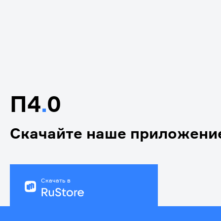
П4
.
0
Скачайте наше приложени
Скачать в