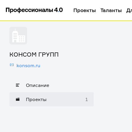
Проекты
Таланты
Д
КОНСОМ ГРУПП
konsom.ru
Описание
Проекты
1