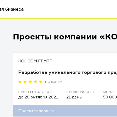
ля бизнеса
Проекты компании «К
КОНСОМ ГРУПП
Разработка уникального торгового пр
5
2 оценки
ПРИЁМ ОТКЛИКОВ
СРОКИ РАБОТЫ
БЮДЖЕ
до 20 октября 2021
21 день
50 000
Проект завершен