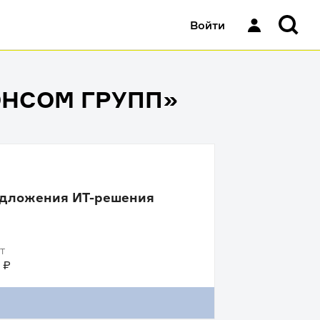
Войти
ОНСОМ ГРУПП»
едложения ИТ-решения
Т
 ₽