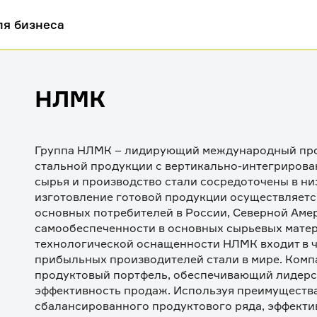
ля бизнеса
НЛМК
Группа НЛМК – лидирующий международный про
стальной продукции с вертикально-интегрирова
сырья и производство стали сосредоточены в низ
изготовление готовой продукции осуществляется
основных потребителей в России, Северной Амери
самообеспеченности в основных сырьевых матери
технологической оснащенности НЛМК входит в ч
прибыльных производителей стали в мире. Комп
продуктовый портфель, обеспечивающий лидерст
эффективность продаж. Используя преимущества
сбалансированного продуктового ряда, эффекти