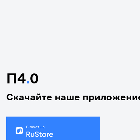
П4
.
0
Скачайте наше приложени
Скачать в