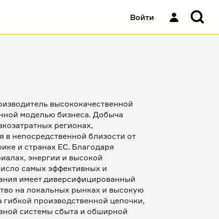
Войти
изводитель высококачественной 
нной моделью бизнеса. Добыча 
козатратных регионах, 
 в непосредственной близости от 
ке и странах ЕС. Благодаря 
алах, энергии и высокой 
исло самых эффективных и 
ания имеет диверсифицированный 
во на локальных рынках и высокую 
 гибкой производственной цепочки, 
вной системы сбыта и обширной 