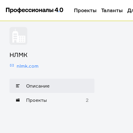
Проекты
Таланты
Д
НЛМК
nlmk.com
Описание
Проекты
2