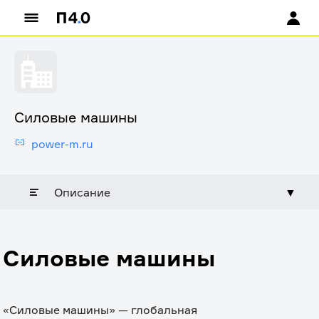
Силовые машины
power-m.ru
Описание
▼
Силовые машины
«Силовые машины» — глобальная 