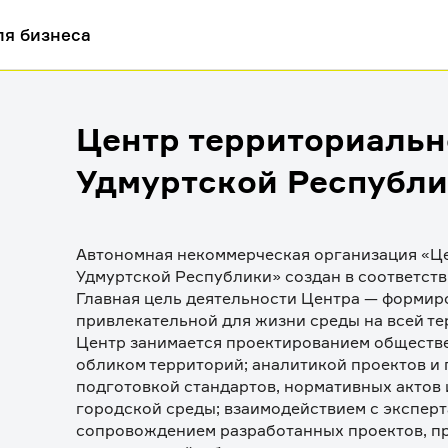
ля бизнеса
Центр территориальн
Удмуртской Республ
Автономная некоммерческая организация «Це
Удмуртской Республики» создан в соответств
Главная цель деятельности Центра — формиро
привлекательной для жизни среды на всей те
Центр занимается проектированием обществе
обликом территорий; аналитикой проектов и 
подготовкой стандартов, нормативных актов 
городской среды; взаимодействием с эксперт
сопровождением разработанных проектов, пр