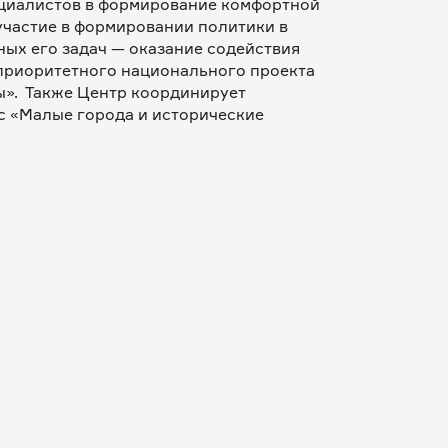
ециалистов в формирование комфортной 
частие в формировании политики в 
ых его задач — оказание содействия 
риоритетного национального проекта 
.  Также Центр координирует 
 «Малые города и исторические 