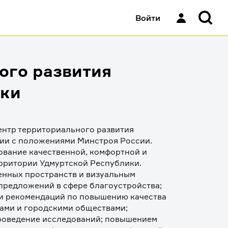
Войти
ого развития
ики
нтр территориального развития 
ии с положениями Минстроя России. 
вание качественной, комфортной и 
рритории Удмуртской Республики.  
нных пространств и визуальным 
предложений в сфере благоустройства; 
и рекомендаций по повышению качества 
ами и городскими обществами; 
оведение исследований; повышением 