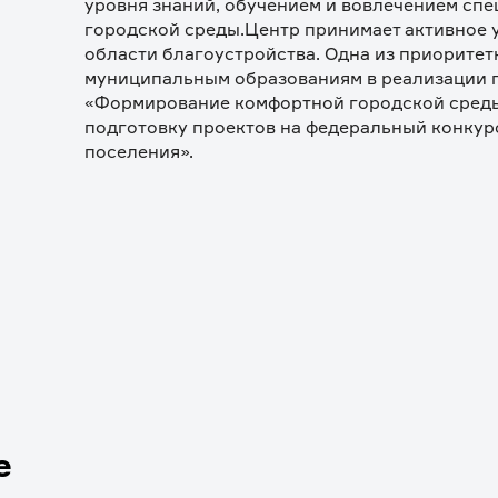
уровня знаний, обучением и вовлечением сп
городской среды.Центр принимает активное у
области благоустройства. Одна из приоритетн
муниципальным образованиям в реализации п
«Формирование комфортной городской среды»
подготовку проектов на федеральный конкурс
поселения».
е