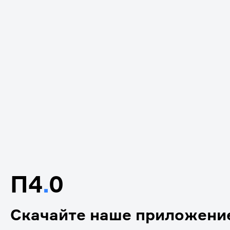
П4
.
0
Скачайте наше приложени