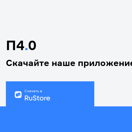
П4
.
0
Скачайте наше приложени
Скачать в