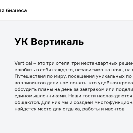
ля бизнеса
УК Вертикаль
Vertical – это три отеля, три нестандартных реш
влюбить в себя каждого, независимо на ночь, на м
Путешествия по миру, посещения уникальных по 
колливингов дали нам понять, что удобная крова
обсудить планы на день за завтраком или поделит
единомышленниками. Наши гости наслаждаются ж
общаются. Для них мы и создаем многофункциона
найдется место для отдыха, работы и ивентов.