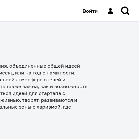
Войти
ения, объединенные общей идеей 
есяц или на год с нами гости.

своей атмосфере отелей и 
ть также важна, как и возможность 
ься идеей для стартапа с 
изнью, творят, развиваются и 
льные зоны с харизмой, где 