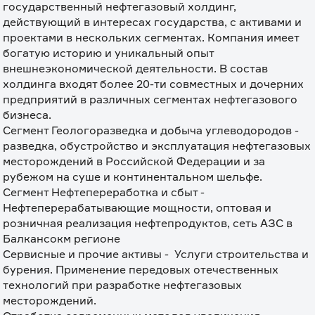
государственный нефтегазовый холдинг, 
действующий в интересах государства, с активами и 
проектами в нескольких сегментах. Компания имеет 
богатую историю и уникальный опыт 
внешнеэкономической деятельности. В состав 
холдинга входят более 20-ти совместных и дочерних 
предприятий в различных сегментах нефтегазового 
бизнеса.

Сегмент Геологоразведка и добыча углеводородов - 
разведка, обустройство и эксплуатация нефтегазовых 
месторождений в Российской Федерации и за 
рубежом на суше и континентальном шельфе.

Сегмент Нефтепереработка и сбыт - 
Нефтеперерабатывающие мощности, оптовая и

розничная реализация нефтепродуктов, сеть АЗС в 
Балкансокм регионе

Сервисные и прочие активы -  Услуги строительства и 
бурения. Применение передовых отечественных 
технологий при разработке нефтегазовых 
месторождений.
