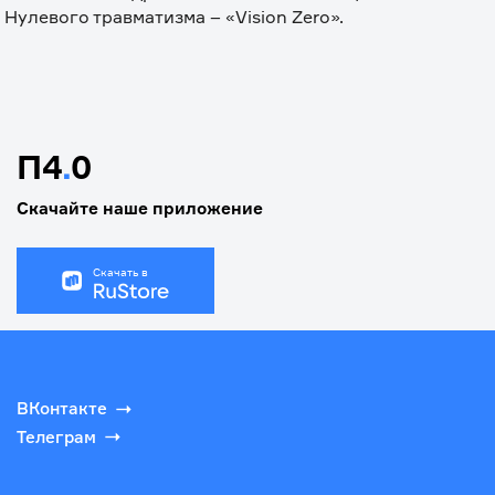
П4
.
0
Скачайте наше приложение
Скачать в
ВКонтакте
Телеграм