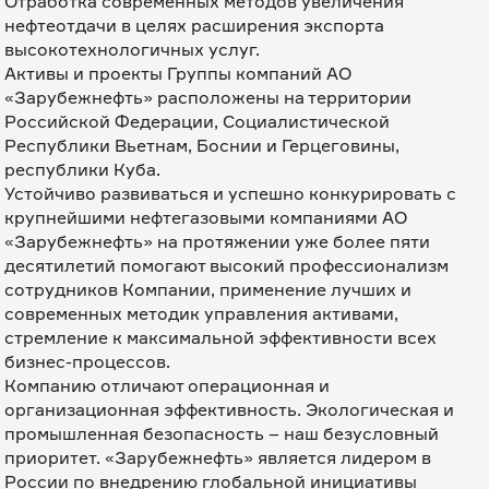
Отработка современных методов увеличения 
нефтеотдачи в целях расширения экспорта 
высокотехнологичных услуг.

Активы и проекты Группы компаний АО 
«Зарубежнефть» расположены на территории 
Российской Федерации, Социалистической 
Республики Вьетнам, Боснии и Герцеговины, 
республики Куба.

Устойчиво развиваться и успешно конкурировать с 
крупнейшими нефтегазовыми компаниями АО 
«Зарубежнефть» на протяжении уже более пяти 
десятилетий помогают высокий профессионализм 
сотрудников Компании, применение лучших и 
современных методик управления активами, 
стремление к максимальной эффективности всех 
бизнес-процессов.

Компанию отличают операционная и 
организационная эффективность. Экологическая и 
промышленная безопасность – наш безусловный 
приоритет. «Зарубежнефть» является лидером в 
России по внедрению глобальной инициативы 