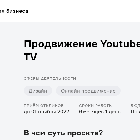
ля бизнеса
Продвижение Youtub
TV
СФЕРЫ ДЕЯТЕЛЬНОСТИ
Дизайн
Онлайн продвижение
ПРИЁМ ОТКЛИКОВ
СРОКИ РАБОТЫ
БЮ
до 01 ноября 2022
6 месяцев 1 день
По 
В чем суть проекта?