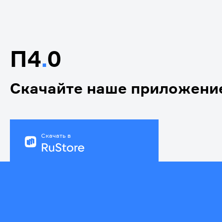
П4
.
0
Скачайте наше приложени
Скачать в