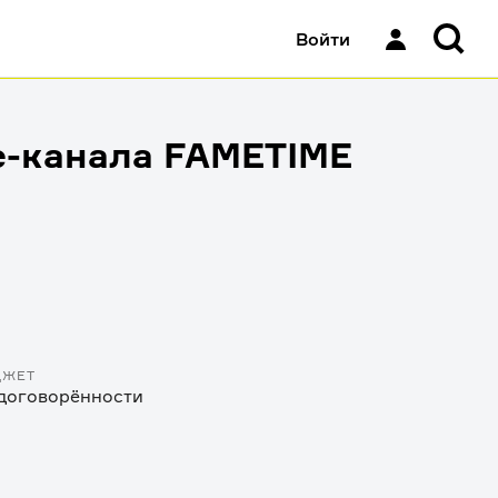
Войти
e-канала FAMETIME
ДЖЕТ
договорённости