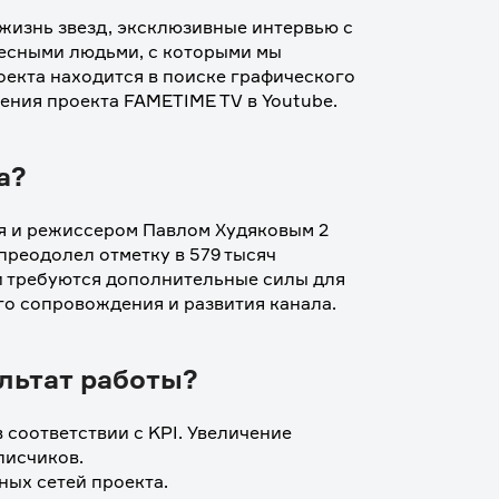
жизнь звезд, эксклюзивные интервью с 
есными людьми, с которыми мы 
екта находится в поиске графического 
ения проекта FAMETIME TV в Youtube.
а?
 и режиссером Павлом Худяковым 2 
преодолел отметку в 579 тысяч 
и требуются дополнительные силы для 
о сопровождения и развития канала. 
льтат работы?
соответствии с KPI. Увеличение 
исчиков. 
ых сетей проекта. 