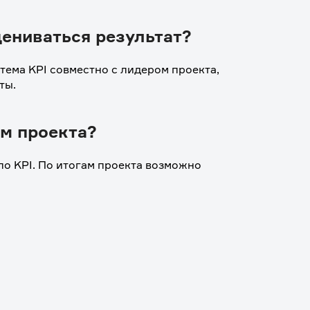
цениваться результат?
ема KPI совместно с лидером проекта, 
ты. 
ам проекта?
о KPI. По итогам проекта возможно 