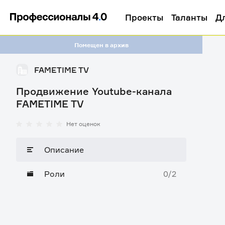
Проекты
Таланты
Д
Помещен в архив
FAMETIME TV
Продвижение Youtube-канала
FAMETIME TV
Нет оценок
Описание
Роли
0/2