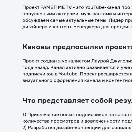
Проект FAMETIME TV - это YouTube-канал про 
популярными актерами, музыкантами и интер
обсуждаем самые актуальные темы. Лидер про
дизайнера и контент-менеджера для продвиж
Каковы предпосылки проект
Проект создан журналистом Лаурой Джугелия
года назад. Канал активно развивается и уже 
подписчиков в Youtube. Проект расширяется 
визуального оформления канала и контентног
Что представляет собой резу
1) Привлечение новых подписчиков на канал в 
количества просмотров и вовлеченности подп
2) Разработка дизайн-концепции для социальн