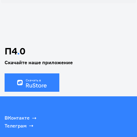
П4
.
0
Скачайте наше приложение
Скачать в
ВКонтакте
Телеграм