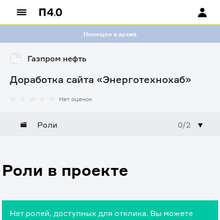
Помещен в архив
Газпром нефть
Доработка сайта «Энерготехнохаб»
Нет оценок
Роли
0/2
▼
Роли в проекте
Нет ролей, доступных для отклика. Вы можете