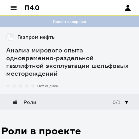
Проект завершен
Газпром нефть
Анализ мирового опыта
одновременно-раздельной
газлифтной эксплуатации шельфовых
месторождений
Нет оценок
Роли
0/1
▼
Роли в проекте