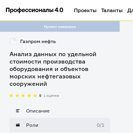
Проекты
Таланты
Д
Проект завершен
Газпром нефть
Анализ данных по удельной
стоимости производства
оборудования и объектов
морских нефтегазовых
сооружений
5
1 оценка
Описание
Роли
0/1