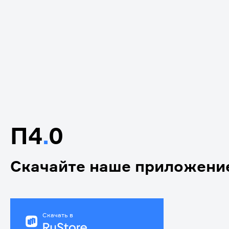
П4
.
0
Скачайте наше приложени
Скачать в