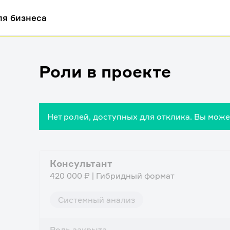
ля бизнеса
Роли в проекте
Нет ролей, доступных для отклика. Вы мож
Консультант
420 000 ₽ | Гибридный формат
Системный анализ
Роль закрыта