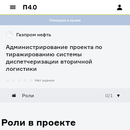
Помещен в архив
Газпром нефть
Администрирование проекта по
тиражированию системы
диспетчеризации вторичной
логистики
Нет оценок
Роли
0/1
▼
Роли в проекте