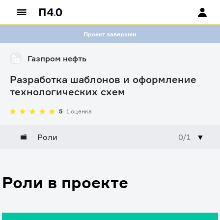
Проект завершен
Газпром нефть
Разработка шаблонов и оформление
технологических схем
5
1 оценка
Роли
0/1
▼
Роли в проекте