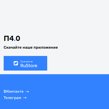
П4
.
0
Скачайте наше приложение
Скачать в
ВКонтакте
Телеграм