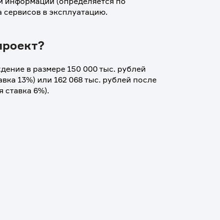
 информации (определяется по 
 сервисов в эксплуатацию. 
проект?
ение в размере 150 000 тыс. рублей 
вка 13%) или 162 068 тыс. рублей после 
 ставка 6%).