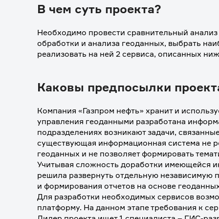
В чем суть проекта?
Необходимо провести сравнительный анализ 
обработки и анализа геоданных, выбрать на
реализовать на ней 2 сервиса, описанных ниж
Каковы предпосылки проект
Компания «Газпром нефть» хранит и использу
управления геоданными разработана информац
подразделениях возникают задачи, связанные 
существующая информационная система не ре
геоданных и не позволяет формировать темати
Учитывая сложность доработки имеющейся и
решила развернуть отдельную независимую п
и формирования отчетов на основе геоданных
Для разработки необходимых сервисов возм
платформу. На данном этапе требования к се
Лидер проекта ищет 1 специалиста – ГИС-раз