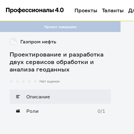
Проекты
Таланты
Д
Проект завершен
Газпром нефть
Проектирование и разработка
двух сервисов обработки и
анализа геоданных
Нет оценок
Описание
Роли
0/1