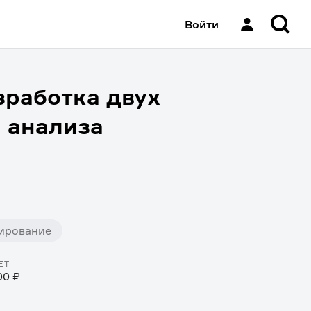
Войти
зработка двух
 анализа
ирование
ЕТ
00 ₽