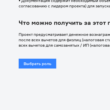
• Документация содержит необходимый объем
согласованию с лидером проекта) для запуска
Что можно получить за этот 
Проект предусматривает денежное вознагражд
после всех вычетов для физлиц (налоговая ста
всех вычетов для самозанятых / ИП (налоговая
Выбрать роль