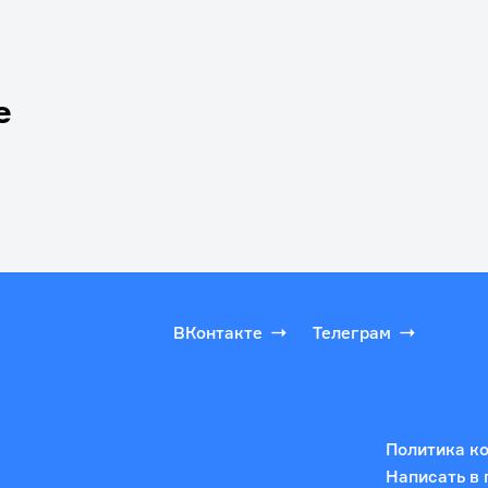
е
ВКонтакте
Телеграм
Политика к
Написать в