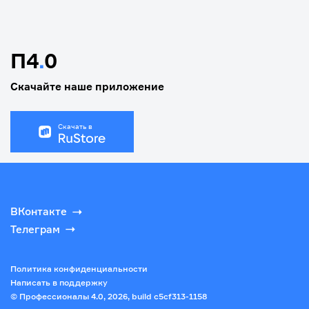
П4
.
0
Скачайте наше приложение
Скачать в
ВКонтакте
Телеграм
Политика конфиденциальности
Написать в поддержку
© Профессионалы 4.0,
2026
, build
c5cf313-1158