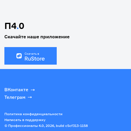
П4
.
0
Скачайте наше приложение
Скачать в
ВКонтакте
Телеграм
Политика конфиденциальности
Написать в поддержку
© Профессионалы 4.0,
2026
, build
c5cf313-1158