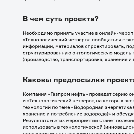
В чем суть проекта?
Необходимо принять участие в онлайн-мероп
«Технологический четверг», пообщаться с экс
информации, материалов спроектировать, под
структурированную онтологическую модель п
(производство, транспортировка, хранение и
Каковы предпосылки проект
Компания «Газпром нефть» проведет серию о
и «Технологический четверг», на которых экс
технологий по теме «Водородная энергетика (
хранение и потребление водорода)» и обсудят
Результатом этих мероприятий станет полезн
использовать в технологической (инновационн
полезному использованию углеводородного г