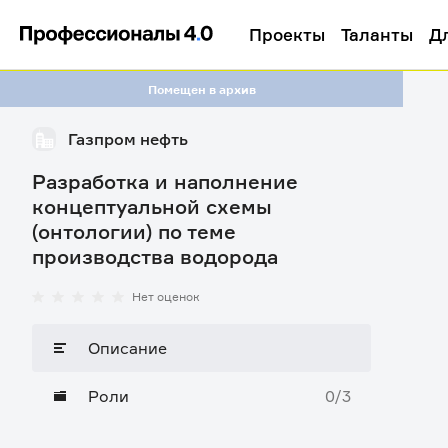
Проекты
Таланты
Д
Помещен в архив
Газпром нефть
Разработка и наполнение
концептуальной схемы
(онтологии) по теме
производства водорода
Нет оценок
Описание
Роли
0/3