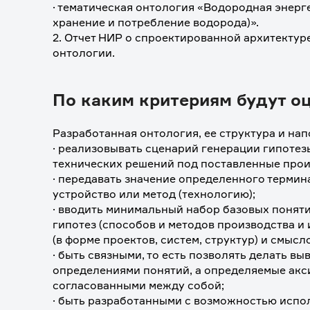
· тематическая онтология «Водородная энерге
хранение и потребление водорода)».
2. Отчет НИР о спроектированной архитектуре
онтологии.
По каким критериям будут о
Разработанная онтология, ее структура и на
· реализовывать сценарий генерации гипотезы
технических решений под поставленные прои
· передавать значение определенного термина
устройство или метод (технологию);
· вводить минимальный набор базовых поняти
гипотез (способов и методов производства и 
(в форме проектов, систем, структур) и смысл
· быть связными, то есть позволять делать в
определениями понятий, а определяемые акс
согласованными между собой;
· быть разработанными с возможностью испол