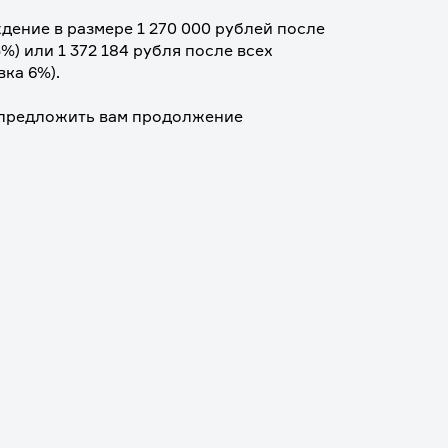
ение в размере 1 270 000 рублей после 
) или 1 372 184 рубля после всех 
вка 6%).
 предложить вам продолжение 