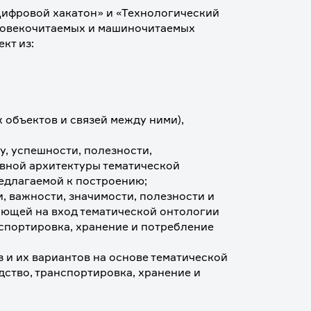
ифровой хакатон» и «Технологический 
ловекочитаемых и машиночитаемых 
кт из:
объектов и связей между ними), 
, успешности, полезности, 
вной архитектуры тематической 
едлагаемой к построению;
и, важности, значимости, полезности и 
ающей на вход тематической онтологии 
спортировка, хранение и потребление 
 и их вариантов на основе тематической 
ство, транспортировка, хранение и 