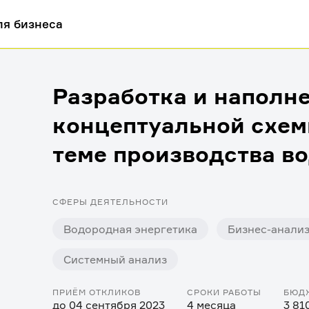
ля бизнеса
Разработка и наполн
концептуальной схемы
теме производства в
СФЕРЫ ДЕЯТЕЛЬНОСТИ
Водородная энергетика
Бизнес-анали
Системный анализ
ПРИЁМ ОТКЛИКОВ
СРОКИ РАБОТЫ
БЮД
до 04 сентября 2023
4 месяца
3 81