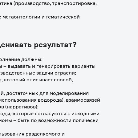
тика (производство, транспортировка, 
 метаонтологии и тематической 
ценивать результат?
полнение должны:
 – выдавать и генерировать варианты 
зводственные задачи отрасли;
, который описывает способ, 
й, достаточных для моделирования 
использования водорода), взаимосвязей 
ов (нарративов);
ыводы, которые согласуются с исходными 
иомы – быть по возможности логически 
ьзования разделяемого и 