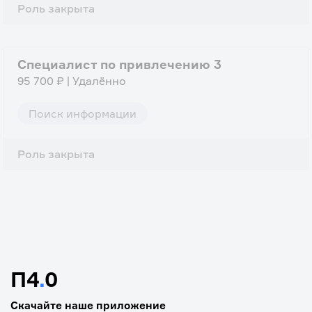
Роль закрыта
Специалист по привлечению 3
95 700 ₽ | Удалённо
Поиск информации
Роль закрыта
П4
.
0
Скачайте наше приложение