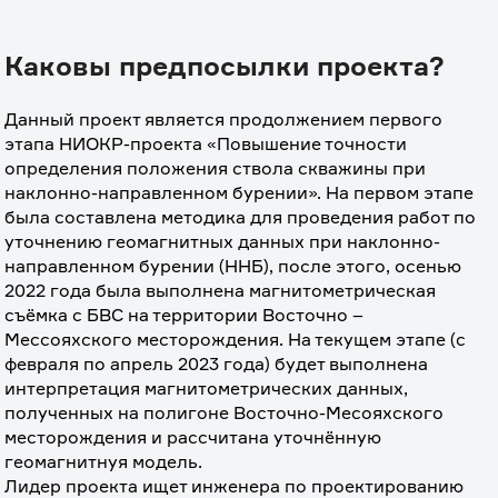
Каковы предпосылки проекта?
Данный проект является продолжением первого 
этапа НИОКР-проекта «Повышение точности 
определения положения ствола скважины при 
наклонно-направленном бурении». На первом этапе 
была составлена методика для проведения работ по 
уточнению геомагнитных данных при наклонно-
направленном бурении (ННБ), после этого, осенью 
2022 года была выполнена магнитометрическая 
съёмка с БВС на территории Восточно – 
Мессояхского месторождения. На текущем этапе (с 
февраля по апрель 2023 года) будет выполнена 
интерпретация магнитометрических данных, 
полученных на полигоне Восточно-Месояхского 
месторождения и рассчитана уточнённую 
геомагнитнуя модель.
Лидер проекта ищет инженера по проектированию 