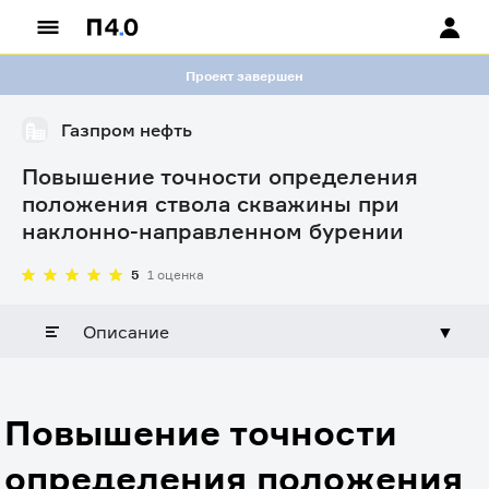
Проект завершен
Газпром нефть
Повышение точности определения
положения ствола скважины при
наклонно-направленном бурении
5
1 оценка
Описание
▼
Повышение точности
определения положения