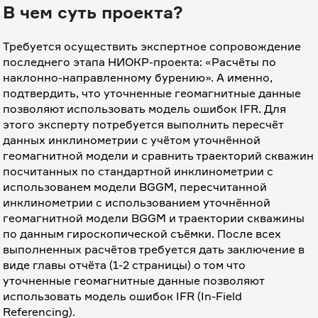
В чем суть проекта?
Требуется осуществить экспертное сопровождение 
последнего этапа НИОКР-проекта: «Расчёты по 
наклонно-направленному бурению». А именно, 
подтвердить, что уточненные геомагнитные данные 
позволяют использовать модель ошибок IFR. Для 
этого эксперту потребуется выполнить пересчёт 
данных инклинометрии с учётом уточнённой 
геомагнитной модели и сравнить траекторий скважин 
посчитанных по стандартной инклинометрии с 
использованем модели BGGM, пересчитанной 
инклинометрии с использованием уточнённой 
геомагнитной модели BGGM и траектории скважины 
по данным гироскопической съёмки. После всех 
выполненных расчётов требуется дать заключение в 
виде главы отчёта (1-2 страницы) о том что 
уточненные геомагнитные данные позволяют 
использовать модель ошибок IFR (In-Field 
Referencing). 