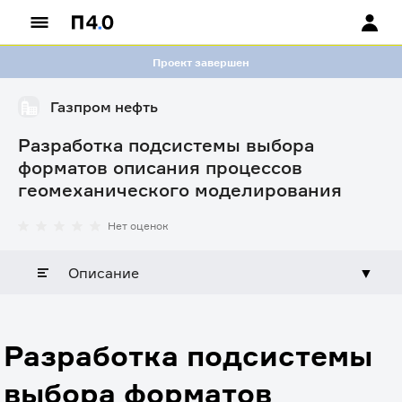
Проект завершен
Газпром нефть
Разработка подсистемы выбора
форматов описания процессов
геомеханического моделирования
Нет оценок
Описание
▼
Разработка подсистемы
выбора форматов