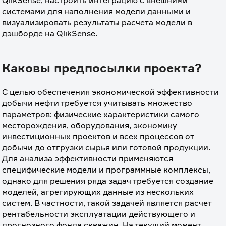
QlikSense, настроить интеграцию с внешними 
системами для наполнения модели данными и 
визуализировать результаты расчета модели в 
дэшборде на QlikSense.
Каковы предпосылки проекта?
С целью обеспечения экономической эффективности 
добычи нефти требуется учитывать множество 
параметров: физические характеристики самого 
месторождения, оборудования, экономику 
инвестиционных проектов и всех процессов от 
добычи до отгрузки сырья или готовой продукции. 
Для анализа эффективности применяются 
специфические модели и программные комплексы, 
однако для решения ряда задач требуется создание 
моделей, агрегирующих данные из нескольких 
систем. В частности, такой задачей является расчет 
рентабельности эксплуатации действующего и 
прогнозного фонда скважин. На текущий момент 