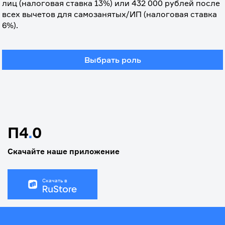
лиц (налоговая ставка 13%) или 432 000 рублей после 
всех вычетов для самозанятых/ИП (налоговая ставка 
6%).
Выбрать роль
П4
.
0
Скачайте наше приложение
Скачать в