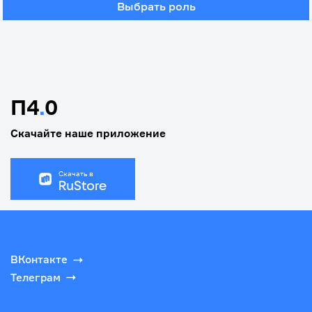
Выбрать роль
П4
.
0
Скачайте наше приложение
Скачать в
ВКонтакте
Телеграм