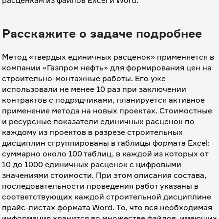
расценкам из файлов Excel и Word.
Расскажите о задаче подробнее
Метод «твердых единичных расценок» применяется в 
компании «Газпром нефть» для формирования цен на 
строительно-монтажные работы. Его уже 
использовали не менее 10 раз при заключении 
контрактов с подрядчиками, планируется активное 
применение метода на новых проектах. Стоимостные 
и ресурсные показатели единичных расценок по 
каждому из проектов в разрезе строительных 
дисциплин сгруппированы в таблицы формата Excel: 
суммарно около 100 таблиц, в каждой из которых от 
10 до 1000 единичных расценок с цифровыми 
значениями стоимости. При этом описания состава, 
последовательности проведения работ указаны в 
соответствующих каждой строительной дисциплине 
прайс-листах формата Word. То, что вся необходимая 
информация хранится во множестве файлов, имеющих 