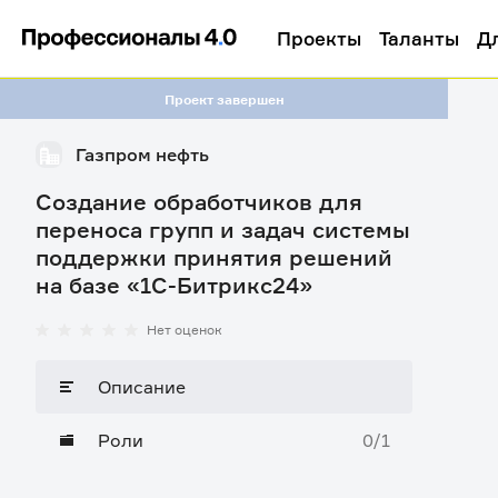
Проекты
Таланты
Д
Проект завершен
Газпром нефть
Создание обработчиков для
переноса групп и задач системы
поддержки принятия решений
на базе «1С-Битрикс24»
Нет оценок
Описание
Роли
0/1