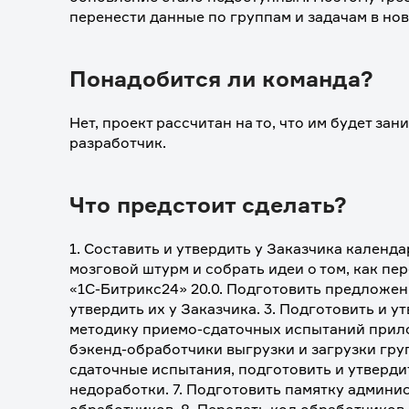
перенести данные по группам и задачам в нов
Понадобится ли команда?
Нет, проект рассчитан на то, что им будет за
разработчик.
Что предстоит сделать?
1. Составить и утвердить у Заказчика календа
мозговой штурм и собрать идеи о том, как пер
«1С-Битрикс24» 20.0. Подготовить предложен
утвердить их у Заказчика. 3. Подготовить и у
методику приемо-сдаточных испытаний прилож
бэкенд-обработчики выгрузки и загрузки груп
сдаточные испытания, подготовить и утвердить
недоработки. 7. Подготовить памятку админис