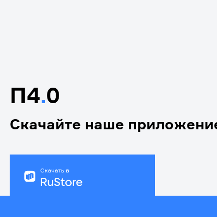
П4
.
0
Скачайте наше приложени
Скачать в