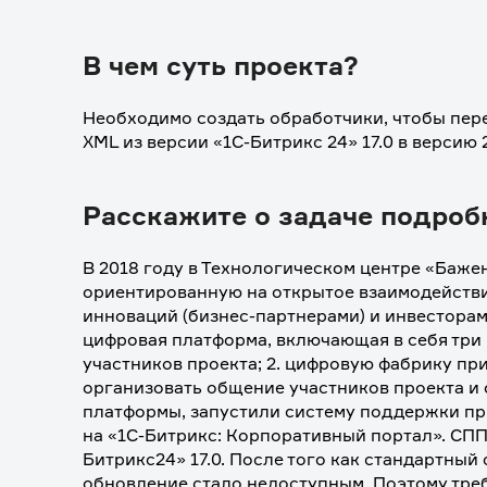
В чем суть проекта?
Необходимо создать обработчики, чтобы пере
XML из версии «1С-Битрикс 24» 17.0 в версию 2
Расскажите о задаче подроб
В 2018 году в Технологическом центре «Бажен
ориентированную на открытое взаимодействие
инноваций (бизнес-партнерами) и инвесторам
цифровая платформа, включающая в себя три м
участников проекта; 2. цифровую фабрику прил
организовать общение участников проекта и 
платформы, запустили систему поддержки пр
на «1С-Битрикс: Корпоративный портал». СПП
Битрикс24» 17.0. После того как стандартный
обновление стало недоступным. Поэтому треб