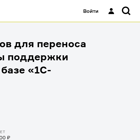
Войти
ов для переноса
мы поддержки
базе «1С-
ЕТ
00 ₽