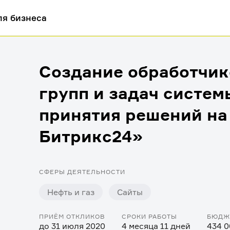
ля бизнеса
Создание обработчик
групп и задач систе
принятия решений на 
Битрикс24»
СФЕРЫ ДЕЯТЕЛЬНОСТИ
Нефть и газ
Сайты
ПРИЁМ ОТКЛИКОВ
СРОКИ РАБОТЫ
БЮДЖ
до 31 июля 2020
4 месяца 11 дней
434 0