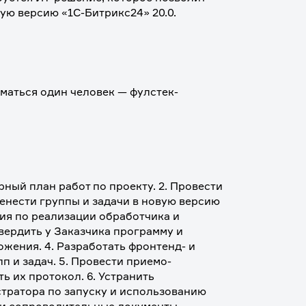
ую версию «1С-Битрикс24» 20.0. 
ниматься один человек — фулстек-
рный план работ по проекту. 2. Провести 
енести группы и задачи в новую версию 
ия по реализации обработчика и 
твердить у Заказчика программу и 
ения. 4. Разработать фронтенд- и 
п и задач. 5. Провести приемо-
 их протокол. 6. Устранить 
тратора по запуску и использованию 