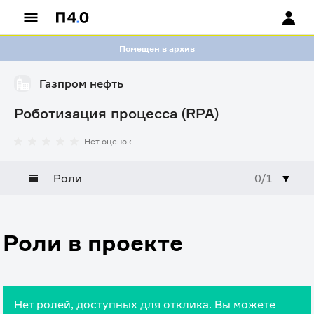
Помещен в архив
Газпром нефть
Роботизация процесса (RPA)
Нет оценок
Роли
0/1
▼
Роли в проекте
Нет ролей, доступных для отклика. Вы можете