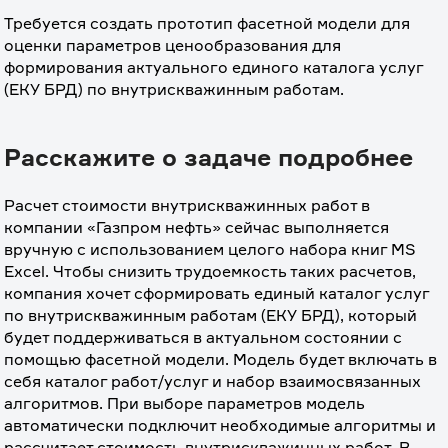
Требуется создать прототип фасетной модели для 
оценки параметров ценообразования для 
формирования актуального единого каталога услуг 
(ЕКУ БРД) по внутрискважинным работам.
Расскажите о задаче подробнее
Расчет стоимости внутрискважинных работ в 
компании «Газпром нефть» сейчас выполняется 
вручную с использованием целого набора книг MS 
Excel. Чтобы снизить трудоемкость таких расчетов, 
компания хочет сформировать единый каталог услуг 
по внутрискважинным работам (ЕКУ БРД), который 
будет поддерживаться в актуальном состоянии с 
помощью фасетной модели. Модель будет включать в 
себя каталог работ/услуг и набор взаимосвязанных 
алгоритмов. При выборе параметров модель 
автоматически подключит необходимые алгоритмы и 
рассчитает стоимость внутрискважинных работ. В 