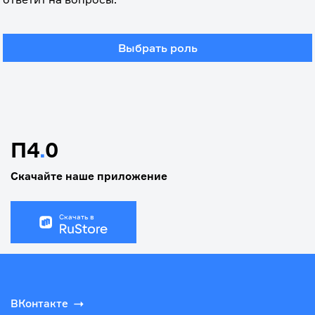
Выбрать роль
П4
.
0
Скачайте наше приложение
Скачать в
ВКонтакте