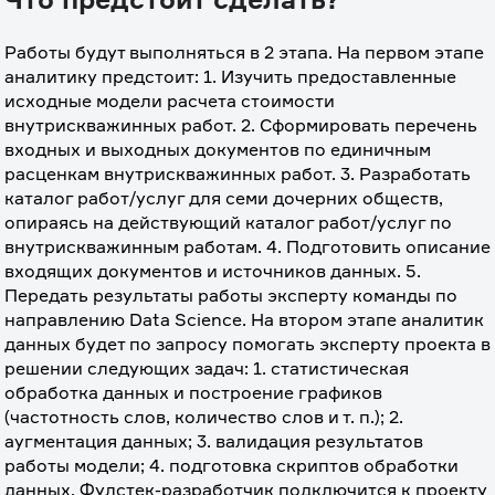
Работы будут выполняться в 2 этапа. На первом этапе 
аналитику предстоит: 1. Изучить предоставленные 
исходные модели расчета стоимости 
внутрискважинных работ. 2. Сформировать перечень 
входных и выходных документов по единичным 
расценкам внутрискважинных работ. 3. Разработать 
каталог работ/услуг для семи дочерних обществ, 
опираясь на действующий каталог работ/услуг по 
внутрискважинным работам. 4. Подготовить описание 
входящих документов и источников данных. 5. 
Передать результаты работы эксперту команды по 
направлению Data Science. На втором этапе аналитик 
данных будет по запросу помогать эксперту проекта в 
решении следующих задач: 1. статистическая 
обработка данных и построение графиков 
(частотность слов, количество слов и т. п.); 2. 
аугментация данных; 3. валидация результатов 
работы модели; 4. подготовка скриптов обработки 
данных. Фулстек-разработчик подключится к проекту 