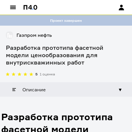
Проект завершен
Газпром нефть
Разработка прототипа фасетной
модели ценообразования для
внутрискважинных работ
5
1 оценка
Описание
▼
Разработка прототипа
фасетной модели