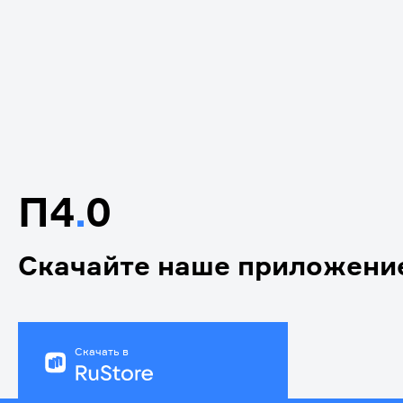
П4
.
0
Скачайте наше приложени
Скачать в