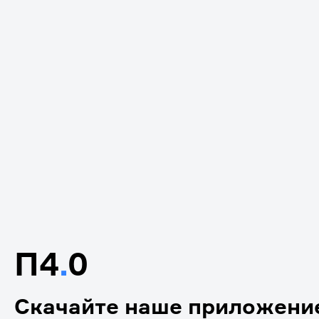
П4
.
0
Скачайте наше приложени