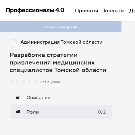
Проекты
Таланты
Д
Помещен в архив
Администрация Томской области
Разработка стратегии
привлечения медицинских
специалистов Томской области
Нет оценок
Описание
Роли
0/2