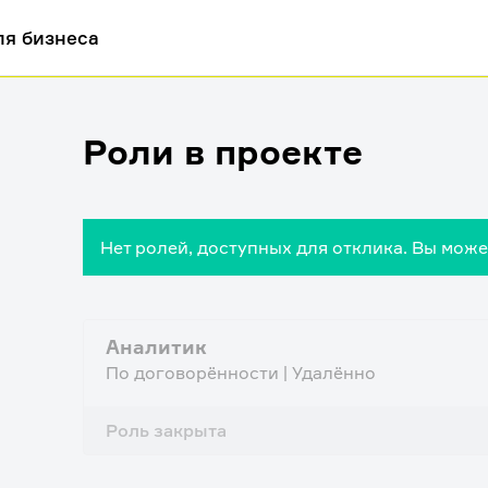
ля бизнеса
Роли в проекте
Нет ролей, доступных для отклика. Вы мож
Аналитик
По договорённости | Удалённо
Роль закрыта