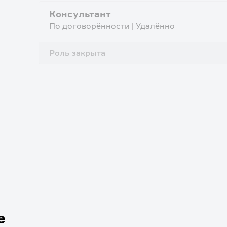
Консультант
По договорённости | Удалённо
Роль закрыта
е