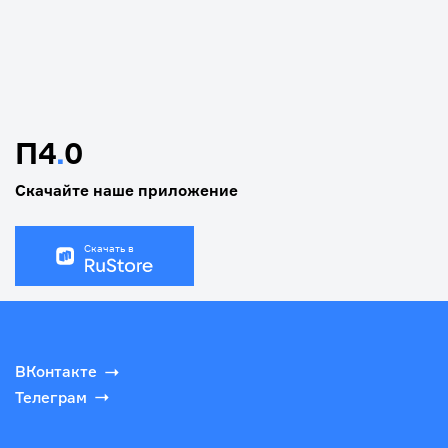
П4
.
0
Скачайте наше приложение
Скачать в
ВКонтакте
Телеграм