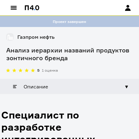
Проект завершен
Газпром нефть
Анализ иерархии названий продуктов
зонтичного бренда
5
1 оценка
Описание
▼
Специалист по
разработке