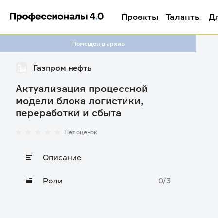
Проекты
Таланты
Д
Помещен в архив
Газпром нефть
Актуализация процессной
модели блока логистики,
переработки и сбыта
Нет оценок
Описание
Роли
0/3