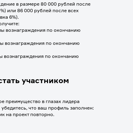
ение в размере 80 000 рублей после 
%) или 86 000 рублей после всех 
вка 6%).
лучите: 
мы вознаграждения по окончанию 
мы вознаграждения по окончанию 
мы вознаграждения по окончанию 
стать участником
е преимущество в глазах лидера 
 убедитесь, что ваш профиль заполнен: 
ик на проект повторно.