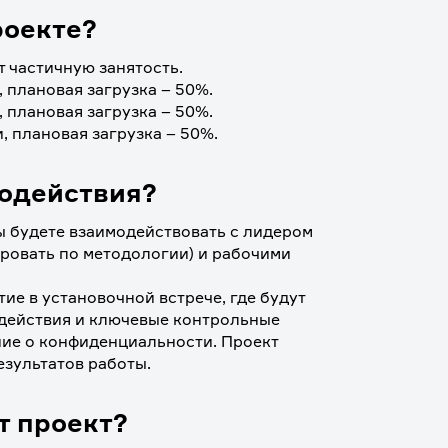
роекте?
т частичную занятость.
 плановая загрузка – 50%. 
 плановая загрузка – 50%. 
, плановая загрузка – 50%. 
модействия?
ы будете взаимодействовать с лидером 
ровать по методологии) и рабочими 
ие в установочной встрече, где будут 
действия и ключевые контрольные 
ие о конфиденциальности. Проект 
зультатов работы. 
т проект?