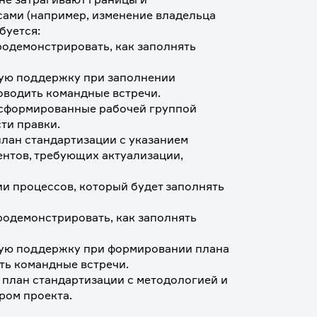
ами (например, изменение владельца 
буется:
родемонстрировать, как заполнять 
ую поддержку при заполнении 
оводить командные встречи. 
 сформированные рабочей группой 
ти правки. 
лан стандартизации с указанием 
нтов, требующих актуализации, 
и процессов, который будет заполнять 
родемонстрировать, как заполнять 
кую поддержку при формировании плана 
ть командные встречи.
план стандартизации с методологией и 
ром проекта. 