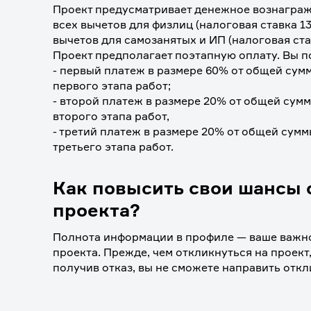
Проект предусматривает денежное вознагражд
всех вычетов для физлиц (налоговая ставка 13
вычетов для самозанятых и ИП (налоговая ста
Проект предполагает поэтапную оплату. Вы по
- первый платеж в размере 60% от общей сум
первого этапа работ;
- второй платеж в размере 20% от общей сум
второго этапа работ,
- третий платеж в размере 20% от общей сум
третьего этапа работ.
Как повысить свои шансы 
проекта?
Полнота информации в профиле — ваше важно
проекта. Прежде, чем откликнуться на проект,
получив отказ, вы не сможете направить откл