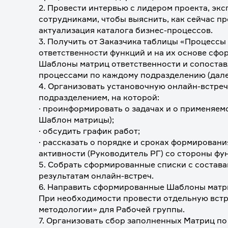
2. Провести интервью с лидером проекта, экс
сотрудниками, чтобы выяснить, как сейчас пр
актуализация каталога бизнес-процессов. 
3. Получить от Заказчика таблицы «Процессы
ответственности функций и на их основе сфор
Шаблоны матриц ответственности и сопостав
процессами по каждому подразделению (далее
4. Организовать установочную онлайн-встреч
подразделением, на которой:
· проинформировать о задачах и о применяем
Шаблон матрицы); 
· обсудить график работ;
· рассказать о порядке и сроках формировани
активности (Руководитель РГ) со стороны фу
5. Собрать сформированные списки с состава
результатам онлайн-встреч.
6. Направить сформированные Шаблоны матри
При необходимости провести отдельную встре
методологии» для Рабочей группы.
7. Организовать сбор заполненных Матриц по