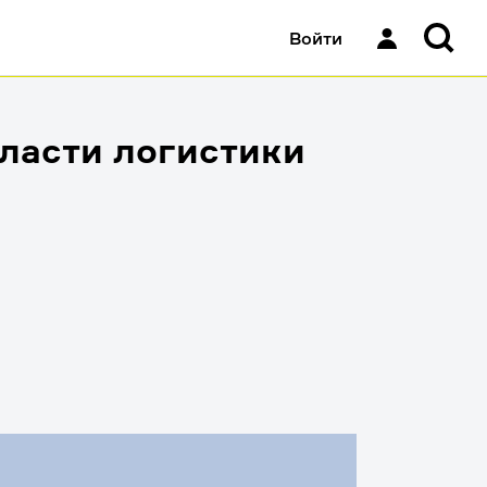
Войти
бласти логистики