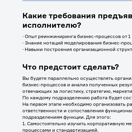
Какие требования предъя
исполнителю?
· Опыт реинжиниринга бизнес-процессов от 1 
· Знание нотаций моделирования бизнес-проц
· Навыки построения организационной структ
Что предстоит сделать?
Вы будете параллельно осуществлять организ
бизнес-процессов и анализ полученных резул
отвечающих за логистику, стратегию, маркети
По каждому подразделению работа будет состо
На первом этапе необходимо организовать р
ответственности и сопоставления функционал
подразделениям функции. Для этого: 
1. Самостоятельно изучить корпоративную м
процессами и стандартизацией.