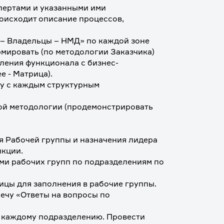
пертами и указанными ими 
оисходит описание процессов, 
 – Владельцы – НМД» по каждой зоне 
мировать (по методологии Заказчика) 
ления функционала с бизнес-
 - Матрица). 
у с каждым структурным 
ой методологии (продемонстрировать 
я Рабочей группы и назначения лидера 
нкции.
ми рабочих групп по подразделениям по 
цы для заполнения в рабочие группы. 
чу «Ответы на вопросы по 
 каждому подразделению. Провести 