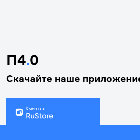
П4
.
0
Скачайте наше приложени
Скачать в