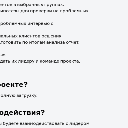
нтов в выбранных группах.
ипотезы для проверки на проблемных 
проблемных интервью с 
иальных клиентов решения.
отовить по итогам анализа отчет.
ью.
ать их лидеру и команде проекта, 
роекте?
полную загрузку.
модействия?
ы будете взаимодействовать с лидером 