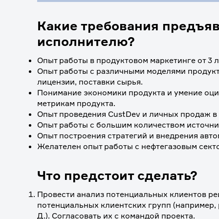
Какие требования предъя
исполнителю?
Опыт работы в продуктовом маркетинге от 3 ле
Опыт работы с различными моделями продукто
лицензии, поставки сырья.
Понимание экономики продукта и умение оци
метрикам продукта.
Опыт проведения CustDev и личных продаж в 
Опыт работы с большим количеством источни
Опыт построения стратегий и внедрения авт
Желателен опыт работы с нефтегазовым сект
Что предстоит сделать?
Провести анализ потенциальных клиентов ре
потенциальных клиентских групп (например, р
Д.). Согласовать их с командой проекта.