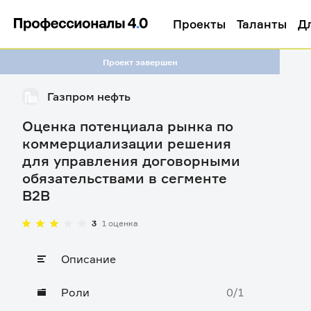
Проекты
Таланты
Д
Проект завершен
Газпром нефть
Оценка потенциала рынка по
коммерциализации решения
для управления договорными
обязательствами в сегменте
B2B
3
1 оценка
Описание
Роли
0/1