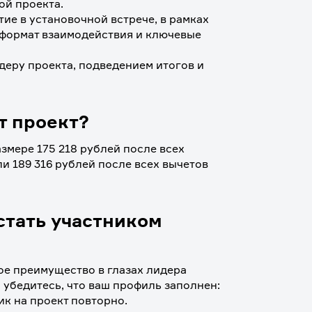
й проекта. 
ие в установочной встрече, в рамках 
 формат взаимодействия и ключевые 
еру проекта, подведением итогов и 
т проект?
мере 175 218 рублей после всех 
и 189 316 рублей после всех вычетов 
стать участником
е преимущество в глазах лидера 
 убедитесь, что ваш профиль заполнен: 
ик на проект повторно.