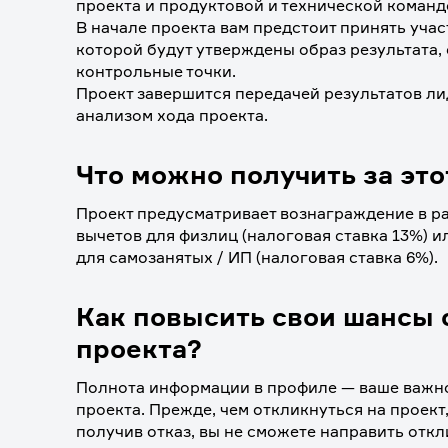
проекта и продуктовой и технической командо
В начале проекта вам предстоит принять участ
которой будут утверждены образ результата,
контрольные точки. 
Проект завершится передачей результатов лид
анализом хода проекта.
Что можно получить за это
Проект предусматривает вознаграждение в раз
вычетов для физлиц (налоговая ставка 13%) ил
для самозанятых / ИП (налоговая ставка 6%).
Как повысить свои шансы 
проекта?
Полнота информации в профиле — ваше важно
проекта. Прежде, чем откликнуться на проект,
получив отказ, вы не сможете направить откл