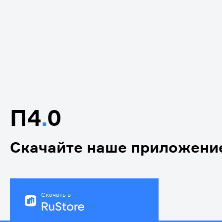
П4
.
0
Скачайте наше приложени
Скачать в