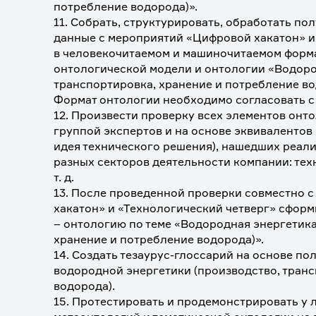
потребление водорода)».
11. Собрать, структурировать, обработать по
данные с мероприятий «Цифровой хакатон» и 
в человекочитаемом и машиночитаемом форма
онтологической модели и онтологии «Водород
транспортировка, хранение и потребление вод
Формат онтологии необходимо согласовать с 
12. Произвести проверку всех элементов онт
группой экспертов и на основе эквивалентов 
идея технического решения), нашедших реали
разных секторов деятельности компании: техн
т. д.
13. После проведенной проверки совместно 
хакатон» и «Технологический четверг» сформ
– онтологию по теме «Водородная энергетика 
хранение и потребление водорода)».
14. Создать тезаурус-глоссарий на основе по
водородной энергетики (производство, транс
водорода).
15. Протестировать и продемонстрировать у л