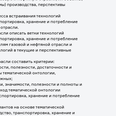
мы) производства, перспективы 
сса встраивания технологий 
портировка, хранение и потребление 
 отрасли.
асли описать ветки технологий 
портировка, хранение и потребление 
лям газовой и нефтяной отрасли и 
огий в текущие и перспективные 
расли составить критерии:
сти, полезности, достаточности и 
 тематической онтологии, 
ожных;
ти, значимости, полезности и полноты и 
вход тематической онтологии 
спортировка, хранение и потребление 
иантов на основе тематической 
ство, транспортировка, хранение и 