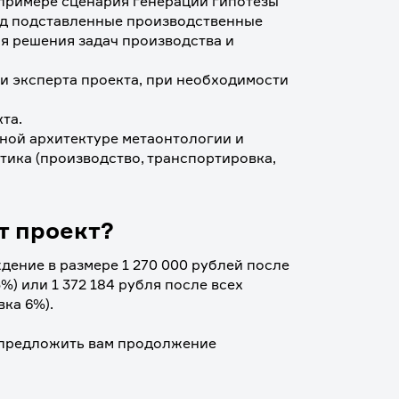
примере сценария генерации гипотезы 
од подставленные производственные 
я решения задач производства и 
 и эксперта проекта, при необходимости 
та.
ной архитектуре метаонтологии и 
ика (производство, транспортировка, 
т проект?
ение в размере 1 270 000 рублей после 
) или 1 372 184 рубля после всех 
вка 6%).
 предложить вам продолжение 