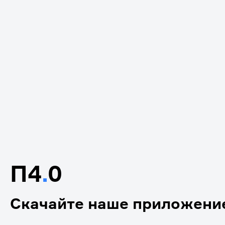
П4
.
0
Скачайте наше приложени