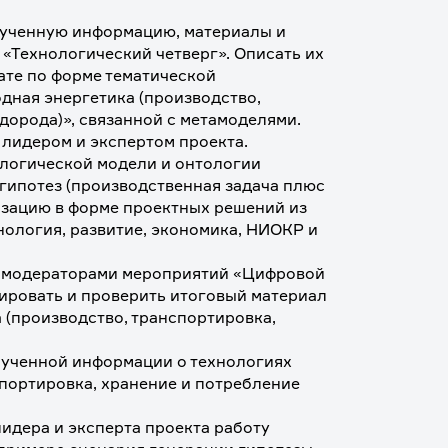
лученную информацию, материалы и 
«Технологический четверг». Описать их 
те по форме тематической 
ная энергетика (производство, 
орода)», связанной с метамоделями. 
лидером и экспертом проекта.
ологической модели и онтологии 
гипотез (производственная задача плюс 
зацию в форме проектных решений из 
ология, развитие, экономика, НИОКР и 
с модераторами мероприятий «Цифровой 
ировать и проверить итоговый материал 
(производство, транспортировка, 
лученной информации о технологиях 
портировка, хранение и потребление 
идера и эксперта проекта работу 