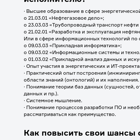
· Высшее образование в сфере энергетическо
o 21.03.01 «Нефтегазовое дело»;
o 23.03.03 «Трубопроводный транспорт нефти 
o 21.02.01 «Разработка и эксплуатация нефтя
Или в сфере информационных технологий по 
o 09.03.03 «Прикладная информатика»;
o 09.03.02 «Информационные системы и техно
o 01.03.02 «Прикладной анализ данных и иску
· Опыт участия в энергетических и ИТ-проектах
· Практический опыт построения (инжиниринг
области знаний (онтологий) и их наполнения.
· Понимание теории баз данных (сущностей, 
данных и пр.).
· Системное мышление.
· Понимание процессов разработки ПО и необ
рассматриваться как преимущество.
Как повысить свои шансы 