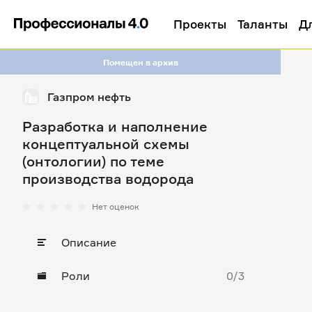
Проекты
Таланты
Д
Помещен в архив
Газпром нефть
Разработка и наполнение
концептуальной схемы
(онтологии) по теме
производства водорода
Нет оценок
Описание
Роли
0/3