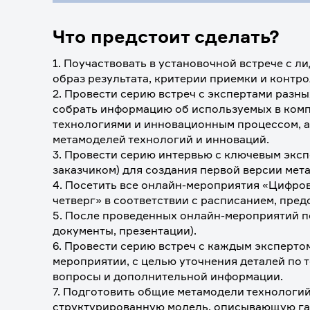
Что предстоит сделать?
1. Поучаствовать в установочной встрече с ли
образ результата, критерии приемки и контро
2. Провести серию встреч с экспертами разны
собрать информацию об используемых в комп
технологиями и инновационным процессом, а 
метамоделей технологий и инноваций.
3. Провести серию интервью с ключевым эксп
заказчиком) для создания первой версии мет
4. Посетить все онлайн-мероприятия «Цифров
четверг» в соответствии с расписанием, пре
5. После проведенных онлайн-мероприятий по
документы, презентации).
6. Провести серию встреч с каждым эксперто
мероприятии, с целью уточнения деталей по т
вопросы и дополнительной информации.
7. Подготовить общие метамодели технологий 
структурированную модель, описывающую газо