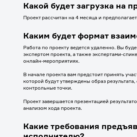
Какой будет загрузка на п
Проект рассчитан на 4 месяца и предполагает
Каким будет формат взаи
Работа по проекту ведется удаленно. Вы буде
экспертом проекта, а также экспертами-спик
онлайн-мероприятиях.
⠀
В начале проекта вам предстоит принять участ
которой будут утверждены образ результата,
контрольные точки.
⠀
Проект завершается презентацией результатов
анализом хода проекта.
Какие требования предъя
исполнителю?