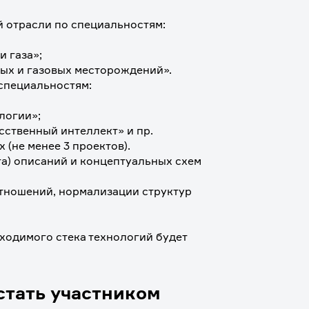
й отрасли по специальностям:
и газа»;
ных и газовых месторождений».
специальностям:
логии»;
сственный интеллект» и пр.
 (не менее 3 проектов).
а) описаний и концептуальных схем 
отношений, нормализации структур 
ходимого стека технологий будет 
стать участником