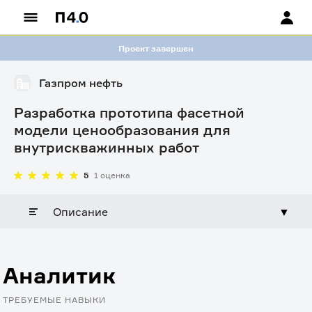
Проект завершен
Газпром нефть
Разработка прототипа фасетной
модели ценообразования для
внутрискважинных работ
5
1 оценка
Описание
▼
Аналитик
ТРЕБУЕМЫЕ НАВЫКИ