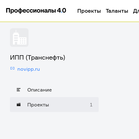
Проекты
Таланты
Д
ИПП (Транснефть)
novipp.ru
Описание
Проекты
1