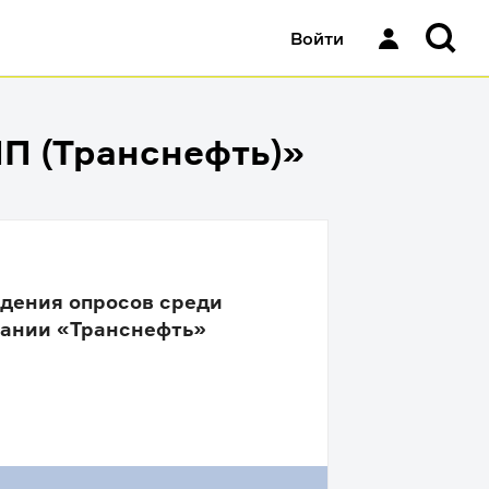
Войти
П (Транснефть)»
дения опросов среди
пании «Транснефть»