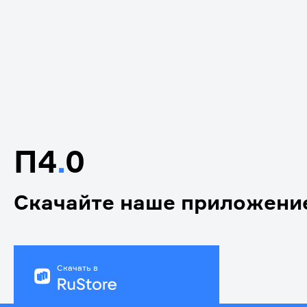
П4
.
0
Скачайте наше приложени
Скачать в