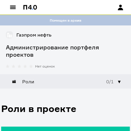
Помещен в архив
Газпром нефть
Администрирование портфеля
проектов
Нет оценок
Роли
0/1
▼
Роли в проекте