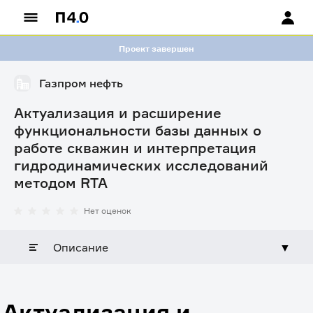
Проект завершен
Газпром нефть
Актуализация и расширение
функциональности базы данных о
работе скважин и интерпретация
гидродинамических исследований
методом RTA
Нет оценок
Описание
▼
Актуализация и