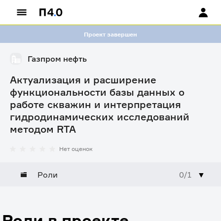
Проект завершен
Газпром нефть
Актуализация и расширение
функциональности базы данных о
работе скважин и интерпретация
гидродинамических исследований
методом RTA
Нет оценок
Роли
0/1
▼
Роли в проекте