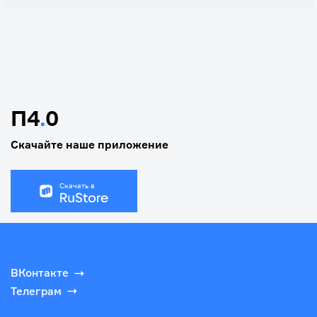
П4
.
0
Скачайте наше приложение
Скачать в
ВКонтакте
Телеграм