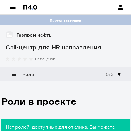
Проект завершен
Газпром нефть
Call-центр для HR направления
Нет оценок
Роли
0/2
▼
Роли в проекте
Нет ролей, доступных для отклика. Вы можете