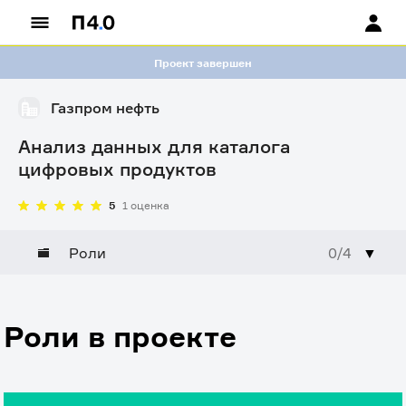
Проект завершен
Газпром нефть
Анализ данных для каталога
цифровых продуктов
5
1 оценка
Роли
0/4
▼
Роли в проекте