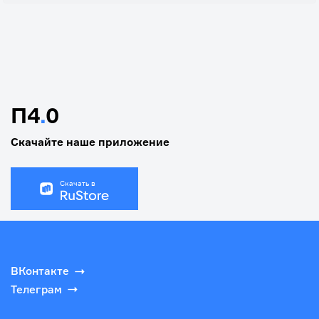
П4
.
0
Скачайте наше приложение
Скачать в
ВКонтакте
Телеграм