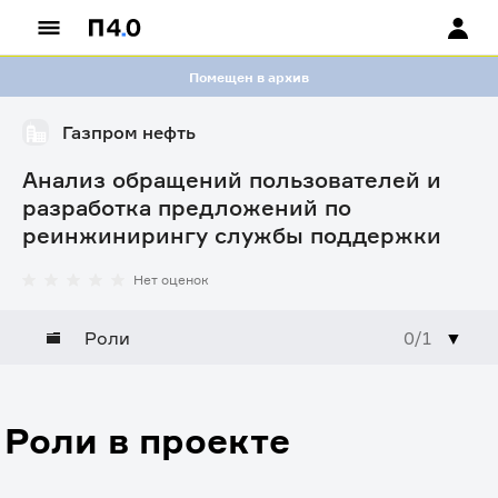
Помещен в архив
Газпром нефть
Анализ обращений пользователей и
разработка предложений по
реинжинирингу службы поддержки
Нет оценок
Роли
0/1
▼
Роли в проекте