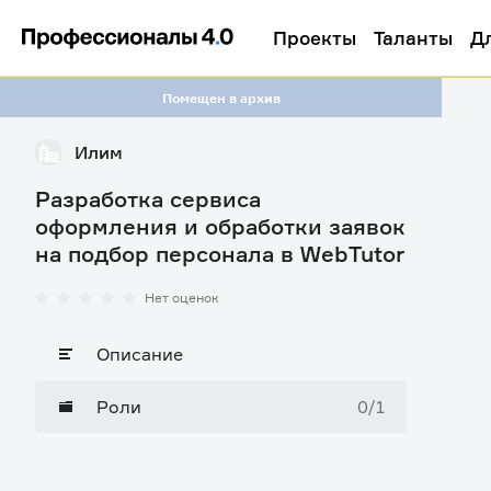
Проекты
Таланты
Д
Помещен в архив
Илим
Разработка сервиса
оформления и обработки заявок
на подбор персонала в WebTutor
Нет оценок
Описание
Роли
0/1