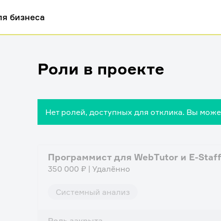
ля бизнеса
Роли в проекте
Нет ролей, доступных для отклика. Вы мож
Программист для WebTutor и E-Staf
350 000 ₽ | Удалённо
Системный анализ
Роль закрыта