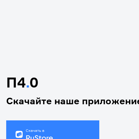
П4
.
0
Скачайте наше приложени
Скачать в