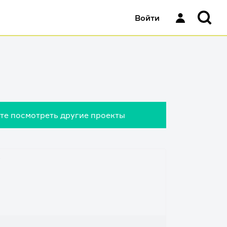
Войти
ете посмотреть другие проекты
f